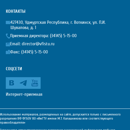
КОНТАКТЫ
427430, Удмуртская Республика, г. Воткинск, ул. П.И.
Шувалова, д. 1
Приемная директора:
(34145) 5-15-00
Email:
director@vfistu.ru
Факс: (34145) 5-15-00
СОЦСЕТИ
Интернет-приемная
Использование материалов, размещенных на сайте, допускается только с письменного
разрешения ВФ ФГБОУ ВО «ИжГТУ имени М.Т. Калашникова или соответствующего
правообладателя»
Запрещается автоматизированное извлечение размещенной информации любыми