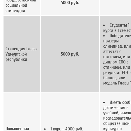
5000 руб.
социальной
стипендии
Студенты 1
курса в 1 семес
Победители
призеры
олимпиад, или
Стипендия Главы
аттестат с
Удмуртской
5000 руб.
отличием, или
республики
диплом СПО с
отличием, или
результат ЕГЭ 
баллов, или
медаль Главы 
Иметь осо
достижения в
учебной, науч
исследователь
общественной,
Повышенная
культурно-
1 курс – 4000 руб.