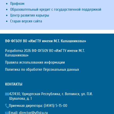
Профком
Образовательный кредит с государственной поддержкой
Центр развития карьеры
Старая версия сайта
ВФ ФГБОУ ВО «ИжГТУ имени М.Т. Калашникова»
Разработка 2026 ВФ ФГБОУ ВО «ИжГТУ имени М.Т.
Калашникова»
Правила использования информации
Политика по обработке Персональных данных
КОНТАКТЫ
427430, Удмуртская Республика, г. Воткинск, ул. П.И.
Шувалова, д. 1
Приемная директора:
(34145) 5-15-00
Email:
director@vfistu.ru