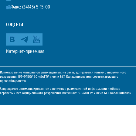
Факс: (34145) 5-15-00
СОЦСЕТИ
Интернет-приемная
Использование материалов, размещенных на сайте, допускается только с письменного
разрешения ВФ ФГБОУ ВО «ИжГТУ имени М.Т. Калашникова или соответствующего
правообладателя»
Запрещается автоматизированное извлечение размещенной информации любыми
сервисами без официального разрешения ВФ ФГБОУ ВО «ИжГТУ имени М.Т. Калашникова»