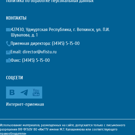
Политика по обработке Персональных данных
КОНТАКТЫ
427430, Удмуртская Республика, г. Воткинск, ул. П.И.
Шувалова, д. 1
Приемная директора:
(34145) 5-15-00
Email:
director@vfistu.ru
Факс: (34145) 5-15-00
СОЦСЕТИ
Интернет-приемная
Использование материалов, размещенных на сайте, допускается только с письменного
разрешения ВФ ФГБОУ ВО «ИжГТУ имени М.Т. Калашникова или соответствующего
правообладателя»