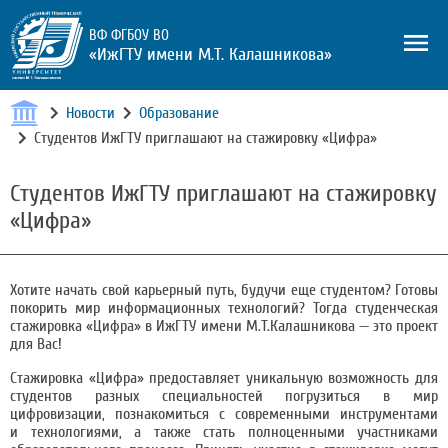
ВФ ФГБОУ ВО
«ИжГТУ имени М.Т. Калашникова»
Новости
Образование
Студентов ИжГТУ приглашают на стажировку «Цифра»
Студентов ИжГТУ приглашают на стажировку
«Цифра»
Хотите начать свой карьерный путь, будучи еще студентом? Готовы
покорить мир информационных технологий? Тогда студенческая
стажировка «Цифра» в ИжГТУ имени М.Т.Калашникова — это проект
для Вас!
Стажировка «Цифра» предоставляет уникальную возможность для
студентов разных специальностей погрузиться в мир
цифровизации, познакомиться с современными инструментами
и технологиями, а также стать полноценными участниками