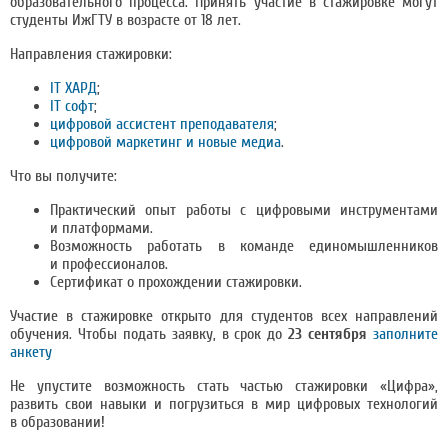
образовательного процесса. Принять участие в стажировке могут
студенты ИжГТУ в возрасте от 18 лет.
Направления стажировки:
IT ХАРД
;
IT софт
;
цифровой ассистент преподавателя
;
цифровой маркетинг и новые медиа
.
Что вы получите:
Практический опыт работы с цифровыми инструментами
и платформами.
Возможность работать в команде единомышленников
и профессионалов.
Сертификат о прохождении стажировки.
Участие в стажировке открыто для студентов всех направлений
обучения. Чтобы подать заявку, в срок до
23 сентября
заполните
анкету
Не упустите возможность стать частью стажировки «Цифра»,
развить свои навыки и погрузиться в мир цифровых технологий
в образовании!