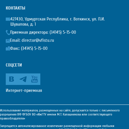
КОНТАКТЫ
427430, Удмуртская Республика, г. Воткинск, ул. П.И.
Шувалова, д. 1
Приемная директора:
(34145) 5-15-00
Email:
director@vfistu.ru
Факс: (34145) 5-15-00
СОЦСЕТИ
Интернет-приемная
Использование материалов, размещенных на сайте, допускается только с письменного
разрешения ВФ ФГБОУ ВО «ИжГТУ имени М.Т. Калашникова или соответствующего
правообладателя»
Запрещается автоматизированное извлечение размещенной информации любыми