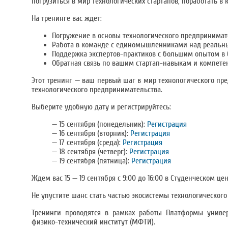
погрузиться в мир технологических стартапов, поработать в 
На тренинге вас ждет:
Погружение в основы технологического предпринимат
Работа в команде с единомышленниками над реальн
Поддержка экспертов-практиков с большим опытом в 
Обратная связь по вашим стартап-навыкам и компете
Этот тренинг — ваш первый шаг в мир технологического пр
технологического предпринимательства.
Выберите удобную дату и регистрируйтесь:
— 15 сентября (понедельник):
Регистрация
— 16 сентября (вторник):
Регистрация
— 17 сентября (среда):
Регистрация
— 18 сентября (четверг):
Регистрация
— 19 сентября (пятница):
Регистрация
Ждем вас 15 — 19 сентября с 9:00 до 16:00 в Студенческом ц
Не упустите шанс стать частью экосистемы технологическог
Тренинги проводятся в рамках работы Платформы универ
физико-технический институт (МФТИ).