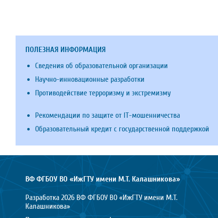
ПОЛЕЗНАЯ ИНФОРМАЦИЯ
Сведения об образовательной организации
Научно-инновационные разработки
Противодействие терроризму и экстремизму
Рекомендации по защите от IT-мошенничества
Образовательный кредит с государственной поддержкой
ВФ ФГБОУ ВО «ИжГТУ имени М.Т. Калашникова»
Разработка 2026 ВФ ФГБОУ ВО «ИжГТУ имени М.Т.
Калашникова»