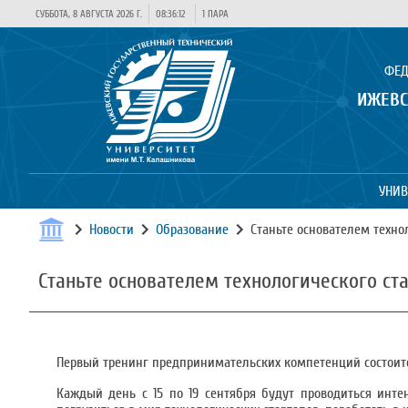
СУББОТА, 8 АВГУСТА 2026 Г.
08:36:12
1 ПАРА
ФЕД
ИЖЕВС
УНИВ
Новости
Образование
Станьте основателем техно
Станьте основателем технологического ста
Первый тренинг предпринимательских компетенций состоит
Каждый день с 15 по 19 сентября будут проводиться инт