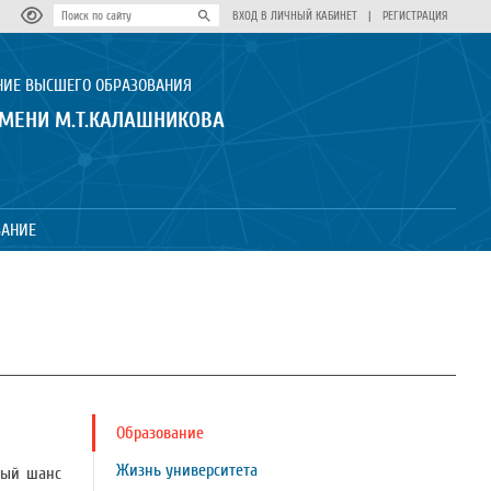
ВХОД В ЛИЧНЫЙ КАБИНЕТ
|
РЕГИСТРАЦИЯ
НИЕ ВЫСШЕГО ОБРАЗОВАНИЯ
ИМЕНИ М.Т.КАЛАШНИКОВА
ВАНИЕ
Образование
Жизнь университета
ный шанс