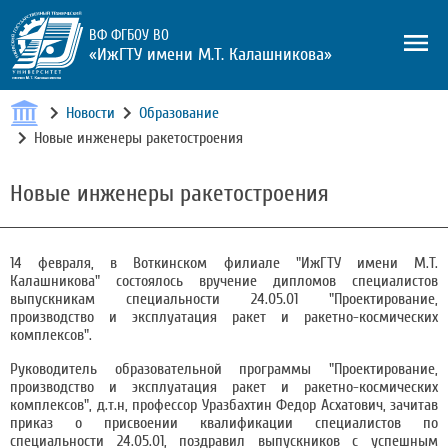
ВФ ФГБОУ ВО
«ИжГТУ имени М.Т. Калашникова»
Новости
Образование
Новые инженеры ракетостроения
Новые инженеры ракетостроения
14 февраля, в Воткинском филиале "ИжГТУ имени М.Т.
Калашникова" состоялось вручение дипломов специалистов
выпускникам специальности 24.05.01 "Проектирование,
производство и эксплуатация ракет и ракетно-космических
комплексов".
Руководитель образовательной программы "Проектирование,
производство и эксплуатация ракет и ракетно-космических
комплексов", д.т.н, профессор Уразбахтин Федор Асхатович, зачитав
приказ о присвоении квалификации специалистов по
специальности 24.05.01, поздравил выпускников с успешным