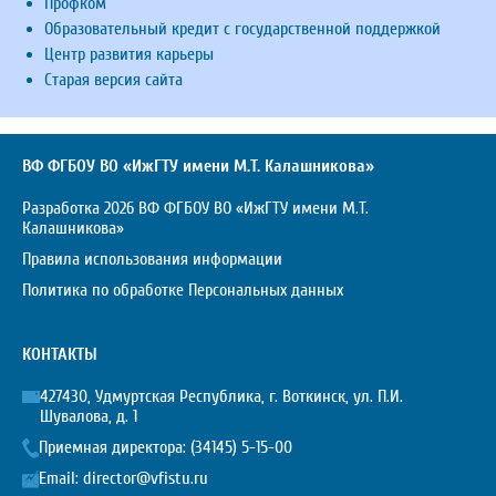
Профком
Образовательный кредит с государственной поддержкой
Центр развития карьеры
Старая версия сайта
ВФ ФГБОУ ВО «ИжГТУ имени М.Т. Калашникова»
Разработка 2026 ВФ ФГБОУ ВО «ИжГТУ имени М.Т.
Калашникова»
Правила использования информации
Политика по обработке Персональных данных
КОНТАКТЫ
427430, Удмуртская Республика, г. Воткинск, ул. П.И.
Шувалова, д. 1
Приемная директора:
(34145) 5-15-00
Email:
director@vfistu.ru