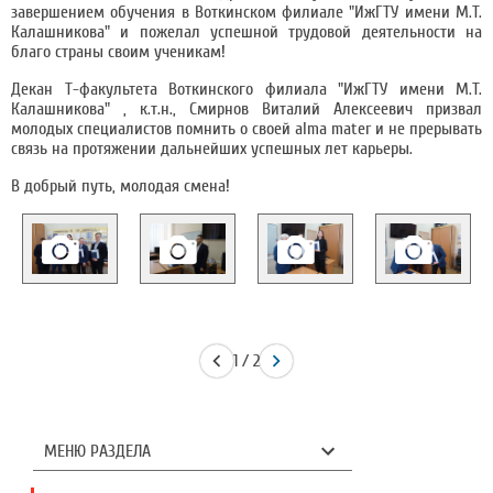
завершением обучения в Воткинском филиале "ИжГТУ имени М.Т.
Калашникова" и пожелал успешной трудовой деятельности на
благо страны своим ученикам!
Декан Т-факультета Воткинского филиала "ИжГТУ имени М.Т.
Калашникова" , к.т.н., Смирнов Виталий Алексеевич призвал
молодых специалистов помнить о своей alma mater и не прерывать
связь на протяжении дальнейших успешных лет карьеры.
В добрый путь, молодая смена!
1 / 2
МЕНЮ РАЗДЕЛА