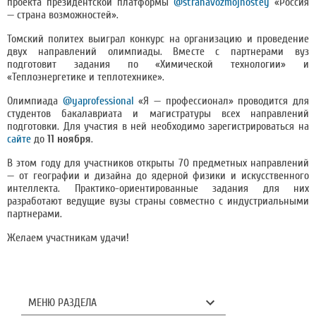
проекта президентской платформы
@stranavozmojnostey
«Россия
— страна возможностей».
Томский политех выиграл конкурс на организацию и проведение
двух направлений олимпиады. Вместе с партнерами вуз
подготовит задания по «Химической технологии» и
«Теплоэнергетике и теплотехнике».
Олимпиада
@yaprofessional
«Я — профессионал» проводится для
студентов бакалавриата и магистратуры всех направлений
подготовки. Для участия в ней необходимо зарегистрироваться на
сайте
до
11 ноября
.
В этом году для участников открыты 70 предметных направлений
— от географии и дизайна до ядерной физики и искусственного
интеллекта. Практико-ориентированные задания для них
разработают ведущие вузы страны совместно с индустриальными
партнерами.
Желаем участникам удачи!
МЕНЮ РАЗДЕЛА