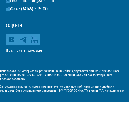
Email:
director@vfistu.ru
Факс: (34145) 5-15-00
СОЦСЕТИ
Интернет-приемная
Использование материалов, размещенных на сайте, допускается только с письменного
разрешения ВФ ФГБОУ ВО «ИжГТУ имени М.Т. Калашникова или соответствующего
правообладателя»
Запрещается автоматизированное извлечение размещенной информации любыми
сервисами без официального разрешения ВФ ФГБОУ ВО «ИжГТУ имени М.Т. Калашникова»