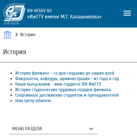
ВФ ФГБОУ ВО
«ИжГТУ имени М.Т. Калашникова»
История
История
История филиала – со дня создания до наших дней
Факультеты, кафедры, администрация - из года в год
Наши выпускники - ими гордится ВФ ИжГТУ
История студенческих трудовых отрядов филиала
Спортивные достижения студентов и преподавателей
Навстречу юбилею
МЕНЮ РАЗДЕЛА