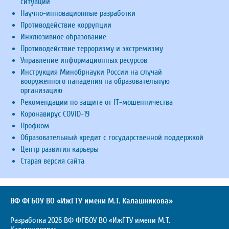
ситуаций
Научно-инновационные разработки
Противодействие коррупции
Инклюзивное образование
Противодействие терроризму и экстремизму
Управление информационных ресурсов
Инструкция Минобрнауки России на случай
вооруженного нападения на образовательную
организацию
Рекомендации по защите от IT-мошенничества
Коронавирус COVID-19
Профком
Образовательный кредит с государственной поддержкой
Центр развития карьеры
Старая версия сайта
ВФ ФГБОУ ВО «ИжГТУ имени М.Т. Калашникова»
Разработка 2026 ВФ ФГБОУ ВО «ИжГТУ имени М.Т.